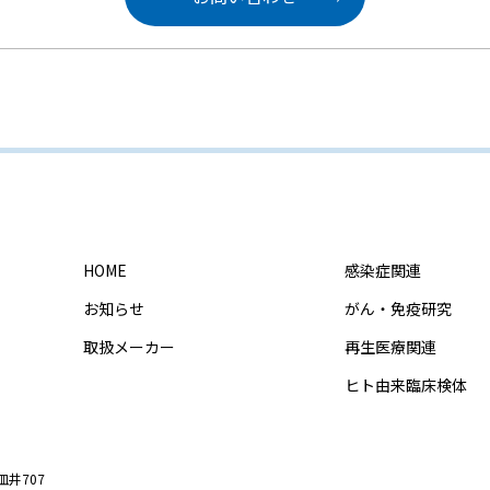
HOME
感染症関連
お知らせ
がん・免疫研究
取扱メーカー
再生医療関連
ヒト由来臨床検体
皿井707