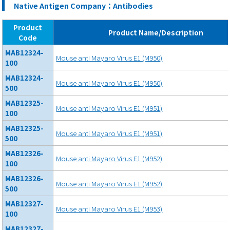
Native Antigen Company：Antibodies
Product
Product Name/Description
Code
MAB12324-
Mouse anti Mayaro Virus E1 (M950)
100
MAB12324-
Mouse anti Mayaro Virus E1 (M950)
500
MAB12325-
Mouse anti Mayaro Virus E1 (M951)
100
MAB12325-
Mouse anti Mayaro Virus E1 (M951)
500
MAB12326-
Mouse anti Mayaro Virus E1 (M952)
100
MAB12326-
Mouse anti Mayaro Virus E1 (M952)
500
MAB12327-
Mouse anti Mayaro Virus E1 (M953)
100
MAB12327-