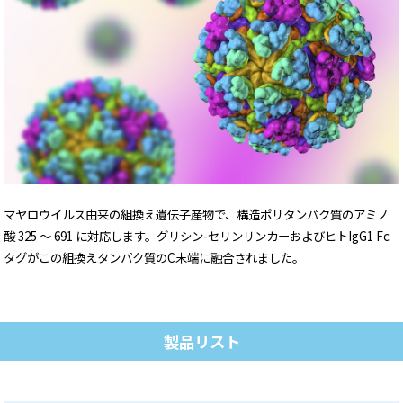
マヤロウイルス由来の組換え遺伝子産物で、構造ポリタンパク質のアミノ
酸 325 ～ 691 に対応します。グリシン-セリンリンカーおよびヒトIgG1 Fc
タグがこの組換えタンパク質のC末端に融合されました。
製品リスト