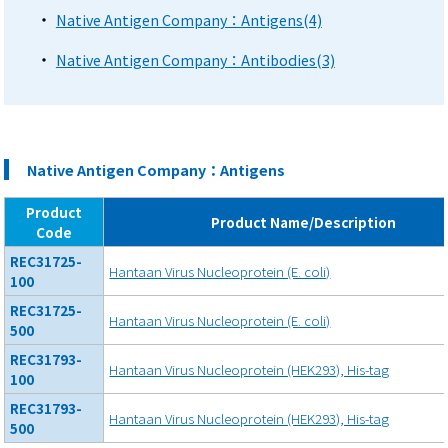
Native Antigen Company：Antigens(4)
Native Antigen Company：Antibodies(3)
Native Antigen Company：Antigens
Product
Product Name/Description
Code
REC31725-
Hantaan Virus Nucleoprotein (E. coli)
100
REC31725-
Hantaan Virus Nucleoprotein (E. coli)
500
REC31793-
Hantaan Virus Nucleoprotein (HEK293), His-tag
100
REC31793-
Hantaan Virus Nucleoprotein (HEK293), His-tag
500